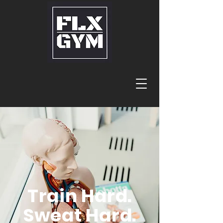
Train Hard.
Sweat Hard.